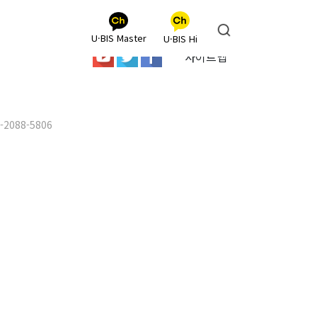
U·BIS Master
U·BIS Hi
사이트맵
2-2088-5806