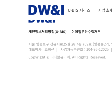
U·BIS 시리즈
사업소
개인정보처리방침(U·BIS)
이메일무단수집거부
서울 영등포구 선유서로25길 28 7층 709호 (양평동2가
대표이사 : 조희선
|
사업자등록번호 : 104-86-12025
Copyright © 디더블유아이. All Rights Reserved.