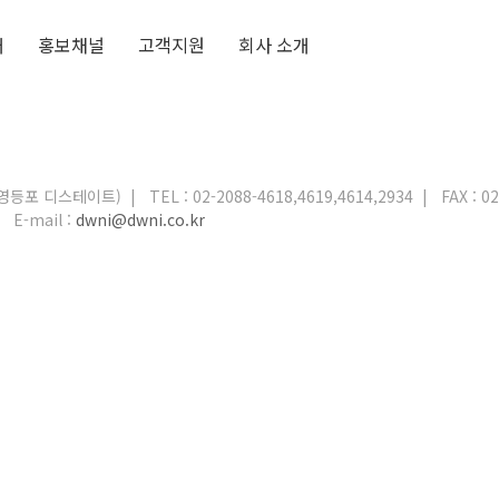
개
홍보채널
고객지원
회사 소개
, 영등포 디스테이트)
|
TEL : 02-2088-4618,4619,4614,2934
|
FAX : 0
|
E-mail :
dwni@dwni.co.kr